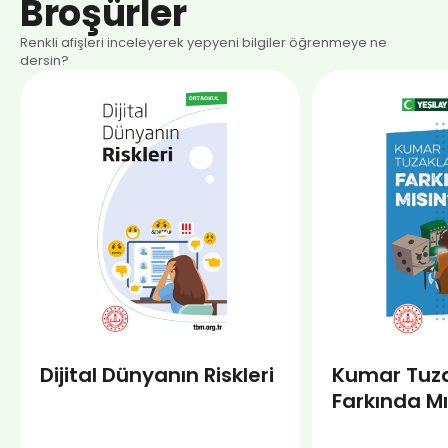
Broşürler
Renkli afişleri inceleyerek yepyeni bilgiler öğrenmeye ne
dersin?
Dijital Dünyanın Riskleri
Kumar Tuza
Farkında Mı