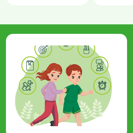
döndürmek için n