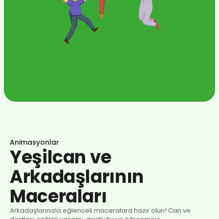
Animasyonlar
Yeşilcan ve
Arkadaşlarının
Maceraları
Arkadaşlarınızla eğlenceli maceralara hazır olun! Can ve