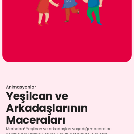
Animasyonlar
Yeşilcan ve
Arkadaşlarının
Maceraları
Merhaba! Yeşilcan ve arkadaşları yaşadığı maceraları