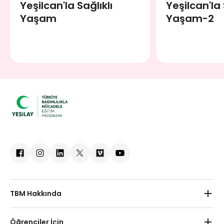
Yeşilcan'la Sağlıklı
Yeşilcan'la 
Yaşam
Yaşam-2
TBM Hakkında
Hakkımızda
Öğrenciler İçin