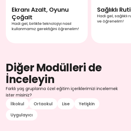
Ekranı Azalt, Oyunu
Sağlıklı Rut
Çoğalt
Hadi gel, sağlıklı 
ve öğrenelim!
Hadi gel, birlikte teknolojiyi nasıl
kullanmamız gerektiğini öğrenelim!
Diğer Modülleri de
İnceleyin
Farklı yaş gruplarına özel eğitim içeriklerimizi incelemek
ister misiniz?
İlkokul
Ortaokul
Lise
Yetişkin
Uygulayıcı