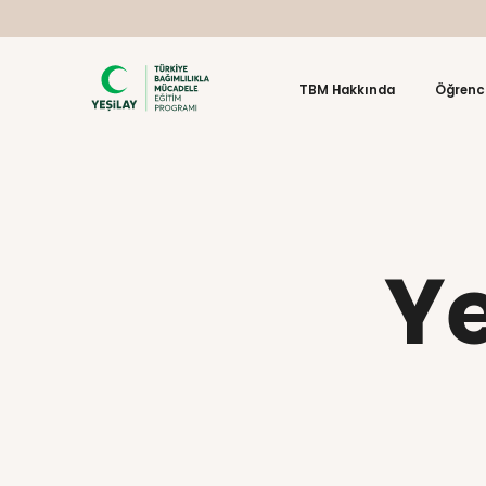
TBM Hakkın