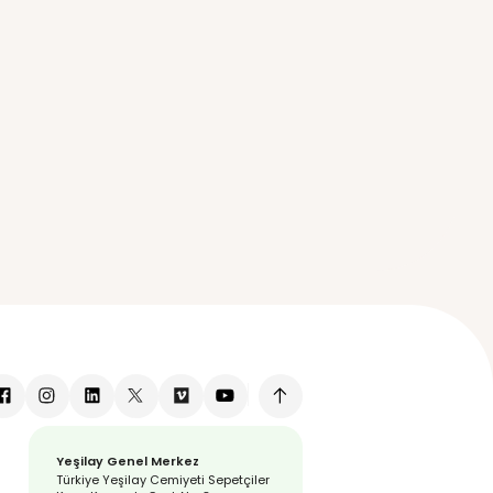
oları