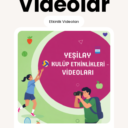
indirmek için tıklayın.
Vide