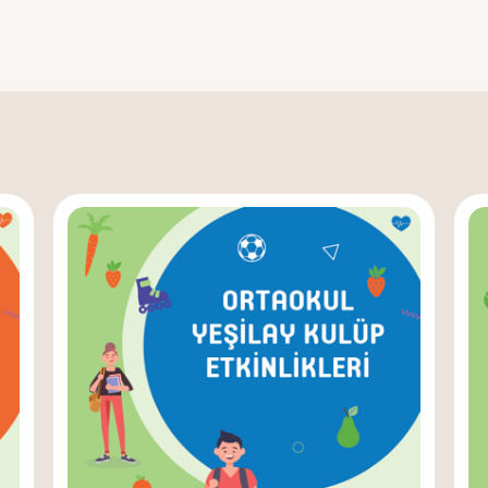
Etkinl